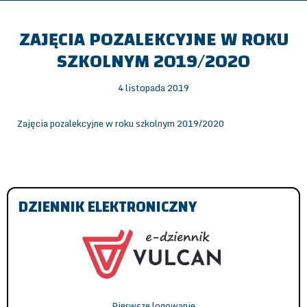
ZAJĘCIA POZALEKCYJNE W ROKU
SZKOLNYM 2019/2020
4 listopada 2019
Zajęcia pozalekcyjne w roku szkolnym 2019/2020
DZIENNIK ELEKTRONICZNY
Pierwsze logowanie