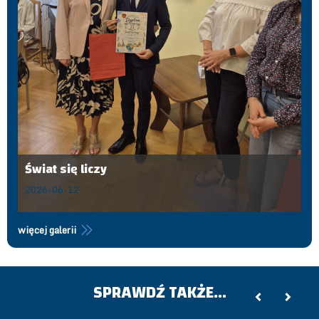
Świat się liczy
2026-06-12
więcej galerii
SPRAWDŹ TAKŻE...