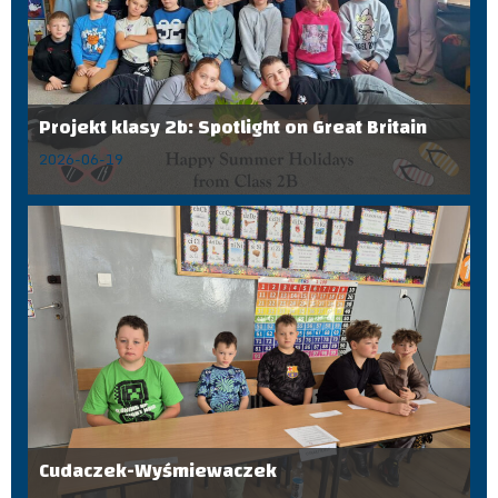
Projekt klasy 2b: Spotlight on Great Britain
2026-06-19
Cudaczek-Wyśmiewaczek