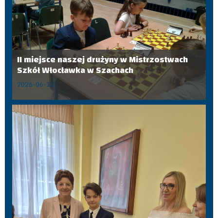
II miejsce naszej drużyny w Mistrzostwach
Szkół Włocławka w Szachach
2026-06-12