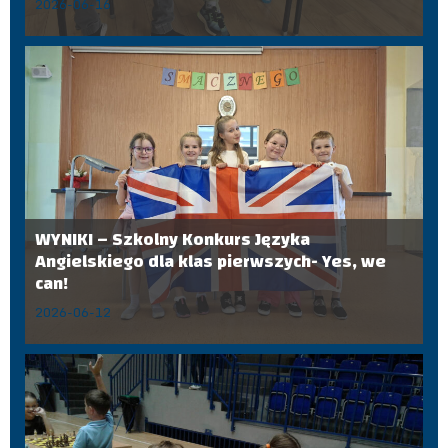
2026-06-16
WYNIKI – Szkolny Konkurs Języka
Angielskiego dla klas pierwszych- Yes, we
can!
2026-06-12