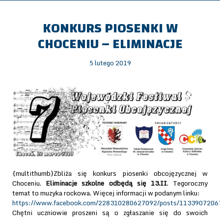
KONKURS PIOSENKI W
CHOCENIU – ELIMINACJE
5 lutego 2019
{multithumb}Zbliża się konkurs piosenki obcojęzycznej w
Choceniu.
Eliminacje szkolne odbędą się 13.II
. Tegoroczny
temat to muzyka rockowa. Więcej informacji w podanym linku:
https://www.facebook.com/228310280627092/posts/1133907206
Chętni uczniowie proszeni są o zgłaszanie się do swoich