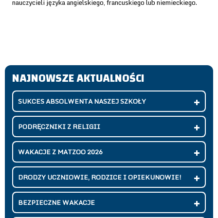
nauczycieli języka angielskiego, francuskiego lub niemieckiego.
NAJNOWSZE AKTUALNOŚCI
SUKCES ABSOLWENTA NASZEJ SZKOŁY
PODRĘCZNIKI Z RELIGII
WAKACJE Z MATZOO 2026
DRODZY UCZNIOWIE, RODZICE I OPIEKUNOWIE!
BEZPIECZNE WAKACJE