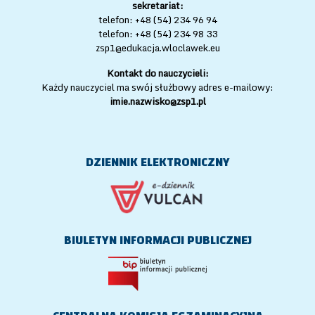
sekretariat:
telefon: +48 (54) 234 96 94
telefon: +48 (54) 234 98 33
zsp1@edukacja.wloclawek.eu
Kontakt do nauczycieli:
Każdy nauczyciel ma swój służbowy adres e-mailowy:
imie.nazwisko@zsp1.pl
DZIENNIK ELEKTRONICZNY
BIULETYN INFORMACJI PUBLICZNEJ