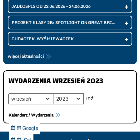
JADŁOSPIS OD 22.06.2026 – 24.06.2026
PROJEKT KLASY 2B: SPOTLIGHT ON GREAT BRI...
CUDACZEK-WYŚMIEWACZEK
więcej aktualności
WYDARZENIA WRZESIEŃ 2023
Miesiąc
Rok
Kalendarz / Wydarzenia
Google
Dodaj
do